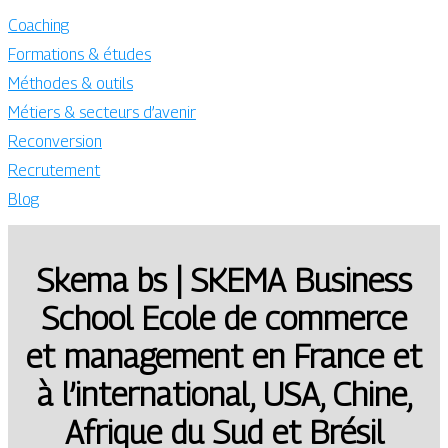
Coaching
Formations & études
Méthodes & outils
Métiers & secteurs d’avenir
Reconversion
Recrutement
Blog
Skema bs | SKEMA Business
School Ecole de commerce
et management en France et
à l’in­ter­natio­nal, USA, Chine,
Afrique du Sud et Brésil