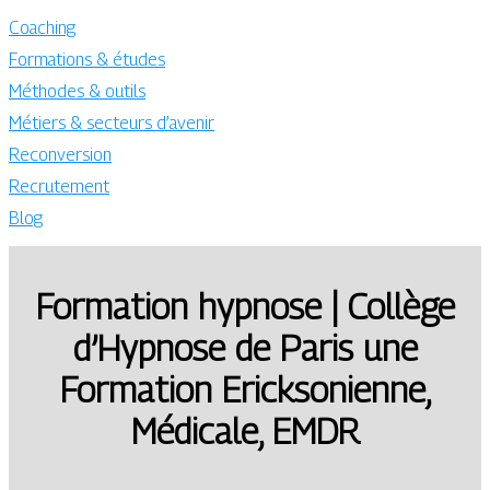
Coaching
Formations & études
Méthodes & outils
Métiers & secteurs d’avenir
Reconversion
Recrutement
Blog
Formation hypnose | Collège
d’Hypnose de Paris une
Formation Erickso­nien­ne,
Médicale, EMDR