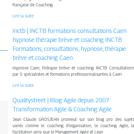
française de Coaching
Lire la suite
Inctb | INCTB formations con­sul­ta­tions Caen
hypnose thérapie brève et coaching INCTB
Formations, con­sul­ta­tions, hypnose, thérapie
brève et coaching Caen
Hypnose Caen, thérapie brève et coaching. INCTB Consultation
par 5 spécialistes et formations professionnalisantes à Caen.
Lire la suite
Qua­litystreet | Blog Agile depuis 2007
Transfor­ma­tion Agile & Coaching Agile
Jean Claude GROSJEAN promeut sur son blog pro des sujet
variés comme le coaching d’organisation, le coaching Agile, l
Facilitation ainsi que le Management Agile et Lean.