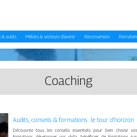
 & outils
Métiers & secteurs d’avenir
Reconversion
Recrutem
Coaching
Audits, conseils & formations : le tour d’horizon
Découvrez tous les conseils essentiels pour bien choisir vo
formations, développer vos skills, bénéficier de formations sur