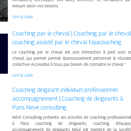
mesure selon vos besoins.
Lire la suite
Coaching par le cheval | Coaching par le cheval
coaching assisté par le cheval Equicoa­ching
Le coaching par le cheval est une interaction à pied avec l
cheval, qui permet permet épanouissement personnel & réussit
collective. Accessible à tous, pas besoin de connaitre le cheval !
Lire la suite
Coaching dirigeant individuel profes­sion­nel
accom­pag­ne­ment | Coaching de dirigeants à
Paris Neve consulting
Névé Consulting présente ses activités de coaching professionne
à Paris coaching de dirigeants, coaching d’équipe
accompagnement de dirigeants. Névé est membre de la sociét